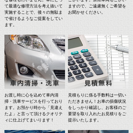
て最適な修理方法を考え抜いて
ますので、ご遠慮無くご希望を
実施することで、後々の無駄ま
お聞かせください。
で省けるようなご提案をしてい
ます。
お渡し時に心を込めて車内清
見積もりに係る手数料は一切い
掃・洗車サービスを行っており
ただきません！お車の損傷状況
ます。お預かり時から「見違え
をしっかり確認し、お客様のご
たよ」と言って頂けるクオリテ
要望を取り入れたお見積りをご
ィに仕上げてまいります！
提示いたします。