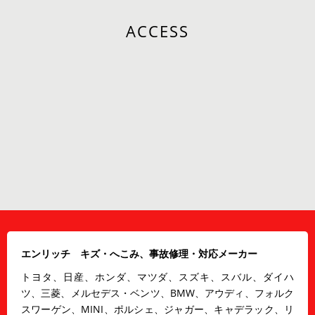
ACCESS
エンリッチ キズ・へこみ、事故修理・対応メーカー
トヨタ、日産、ホンダ、マツダ、スズキ、スバル、ダイハ
ツ、三菱、メルセデス・ベンツ、BMW、アウディ、フォルク
スワーゲン、MINI、ポルシェ、ジャガー、キャデラック、リ