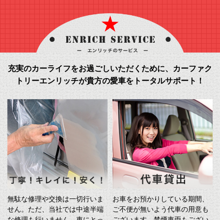
充実のカーライフをお過ごしいただくために、カーファク
トリーエンリッチが貴方の愛車をトータルサポート！
無駄な修理や交換は一切行いま
お車をお預かりしている期間、
せん。ただ、当社では中途半端
ご不便が無いよう代車の用意も
な修理も行いません。車にとっ
ございます。禁煙車両もござい